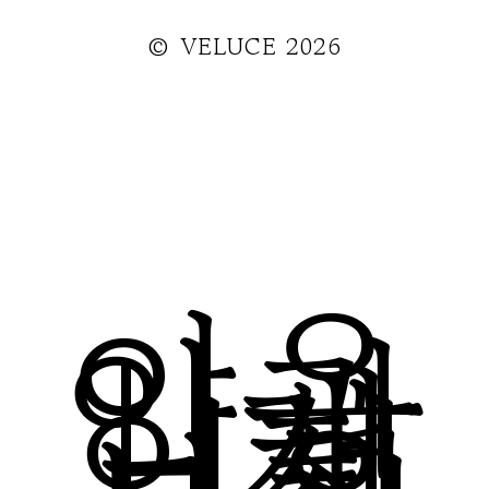
© VELUCE
2026
이용
약관
|
개
인정