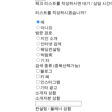
체크 리스트를 작성하시면 대기 / 상담 시간
리스트를 작성하시겠습니까?
예
아니요
방문 경로
지인 소개
인터넷 검색
웨딩컨설팅
박람회
기 타
검색 종류 (중복선택가능)
블로그
카 페
인스타그램
기타 광고
소개자 성함
소개자분 성함
컨설팅 / 플래너 성함