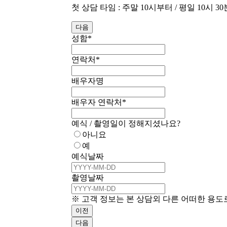
첫 상담 타임 : 주말 10시부터 / 평일 10시 3
다음
성함
*
연락처
*
배우자명
배우자 연락처
*
예식 / 촬영일이 정해지셨나요?
아니요
예
예식날짜
촬영날짜
※ 고객 정보는 본 상담외 다른 어떠한 용도
이전
다음