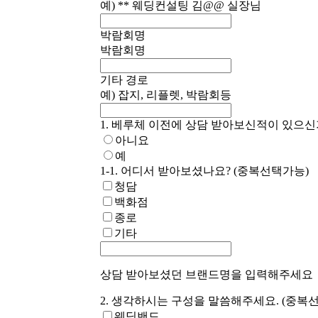
예) ** 웨딩컨설팅 김@@ 실장님
박람회명
박람회명
기타 경로
예) 잡지, 리플렛, 박람회등
1. 베루체 이전에 상담 받아보신적이 있으신
아니요
예
1-1. 어디서 받아보셨나요? (중복선택가능)
청담
백화점
종로
기타
상담 받아보셨던 브랜드명을 입력해주세요
2. 생각하시는 구성을 말씀해주세요. (중복
웨딩밴드