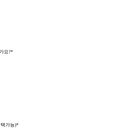
가요?
*
선택가능)
*