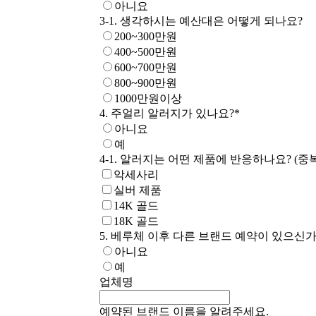
아니요
3-1. 생각하시는 예산대은 어떻게 되나요?
200~300만원
400~500만원
600~700만원
800~900만원
1000만원이상
4. 주얼리 알러지가 있나요?
*
아니요
예
4-1. 알러지는 어떤 제품에 반응하나요? (
악세사리
실버 제품
14K 골드
18K 골드
5. 베루체 이후 다른 브랜드 예약이 있으신가
아니요
예
업체명
예약된 브랜드 이름을 알려주세요.